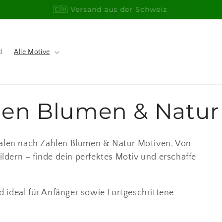
🎁 Perfektes Geschenk: Dein eigenes Kunstwerk
d
Alle Motive
len Blumen & Natur
Malen nach Zahlen Blumen & Natur Motiven. Von
ildern – finde dein perfektes Motiv und erschaffe
 ideal für Anfänger sowie Fortgeschrittene