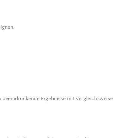
eignen.
n beeindruckende Ergebnisse mit vergleichsweise