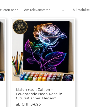
rtieren nach:
8 Produkte
Malen nach Zahlen –
Leuchtende Neon Rose in
futuristischer Eleganz
Normaler
ab CHF 34.95