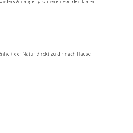
onders Anfänger profitieren von den klaren
önheit der Natur direkt zu dir nach Hause.