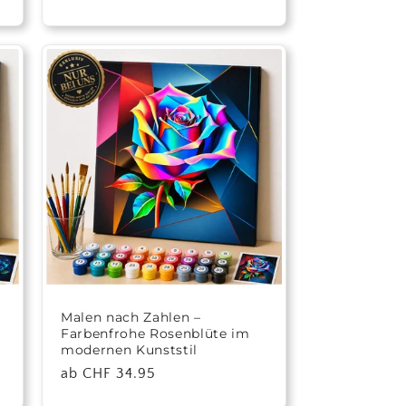
Preis
Malen nach Zahlen –
Farbenfrohe Rosenblüte im
modernen Kunststil
Normaler
ab CHF 34.95
Preis