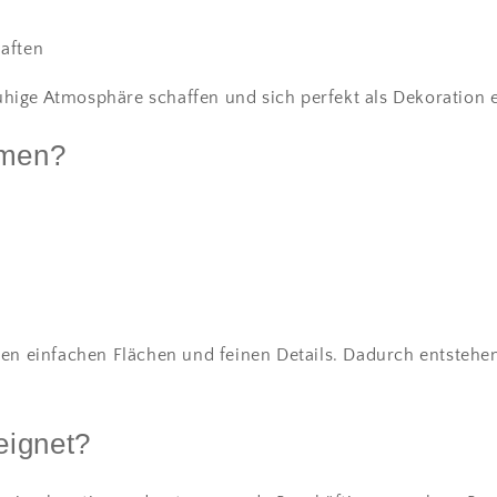
aften
ruhige Atmosphäre schaffen und sich perfekt als Dekoration 
umen?
en einfachen Flächen und feinen Details. Dadurch entstehe
eignet?