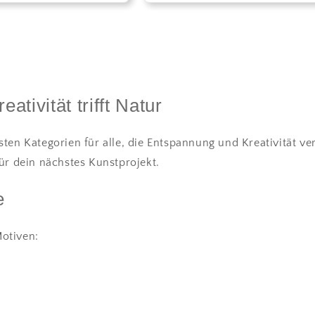
tivität trifft Natur
ten Kategorien für alle, die Entspannung und Kreativität v
ür dein nächstes Kunstprojekt.
e
Motiven: