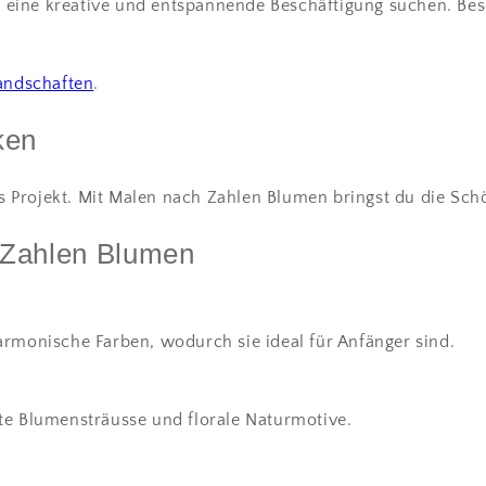
ie eine kreative und entspannende Beschäftigung suchen. Bes
andschaften
.
ken
es Projekt. Mit Malen nach Zahlen Blumen bringst du die Sch
 Zahlen Blumen
rmonische Farben, wodurch sie ideal für Anfänger sind.
te Blumensträusse und florale Naturmotive.